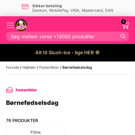
Sikker betaling
Dankort, MobilePay, VISA, Mastercard, EAN
0
Alt til Slush-Ice - lige HER 🌞
Forside
/
Højtider
/
Festartikler
/ Børnefødselsdag
Festartikler
Børnefødselsdag
76 PRODUKTER
Filtre