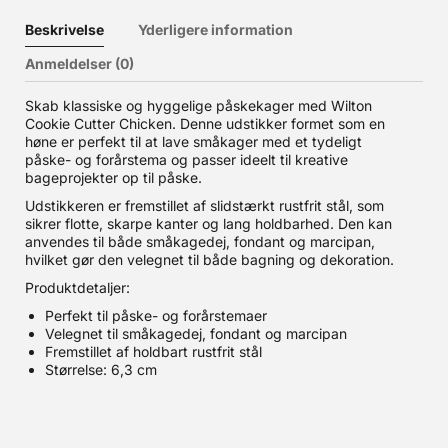
Beskrivelse
Yderligere information
Anmeldelser (0)
Skab klassiske og hyggelige påskekager med Wilton
Cookie Cutter Chicken. Denne udstikker formet som en
høne er perfekt til at lave småkager med et tydeligt
påske- og forårstema og passer ideelt til kreative
bageprojekter op til påske.
Udstikkeren er fremstillet af slidstærkt rustfrit stål, som
sikrer flotte, skarpe kanter og lang holdbarhed. Den kan
anvendes til både småkagedej, fondant og marcipan,
hvilket gør den velegnet til både bagning og dekoration.
Produktdetaljer:
Perfekt til påske- og forårstemaer
Velegnet til småkagedej, fondant og marcipan
Fremstillet af holdbart rustfrit stål
Størrelse: 6,3 cm