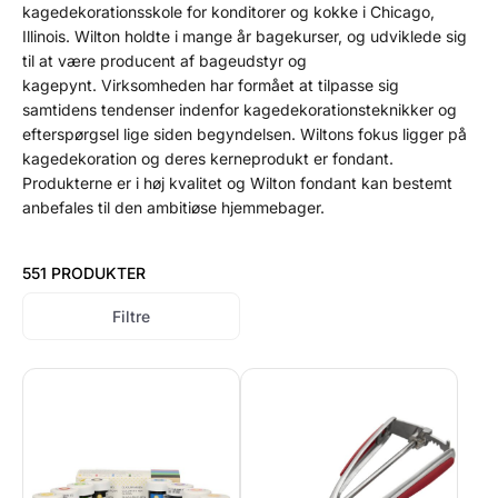
kagedekorationsskole for konditorer og kokke i Chicago,
Illinois. Wilton holdte i mange år bagekurser, og udviklede sig
til at være producent af bageudstyr og
kagepynt. Virksomheden har formået at tilpasse sig
samtidens tendenser indenfor kagedekorationsteknikker og
efterspørgsel lige siden begyndelsen. Wiltons fokus ligger på
kagedekoration og deres kerneprodukt er fondant.
Produkterne er i høj kvalitet og Wilton fondant kan bestemt
anbefales til den ambitiøse hjemmebager.
551 PRODUKTER
Filtre