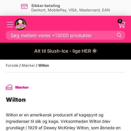
Sikker betaling
ler GLS
Dankort, MobilePay, VISA, Masterca
0
Alt til Slush-Ice - lige HER 🌞
Forside
/
Mærker
/ Wilton
Mærker
Wilton
Wilton er en amerikansk producent af kagepynt og
ingredienser til slik og kage. Virksomheden Wilton blev
grundlagt i 1929 af Dewey McKinley Wilton, som åbnede en