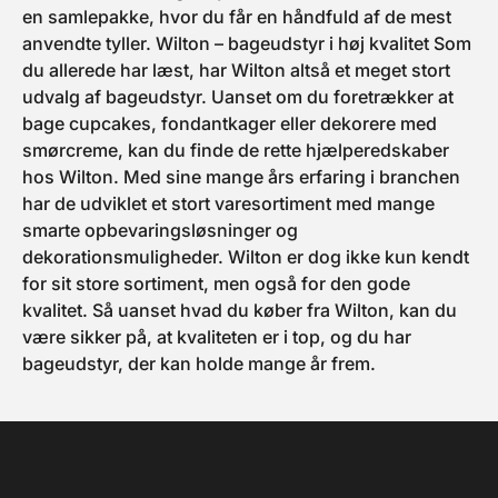
en samlepakke, hvor du får en håndfuld af de mest
anvendte tyller. Wilton – bageudstyr i høj kvalitet Som
du allerede har læst, har Wilton altså et meget stort
udvalg af bageudstyr. Uanset om du foretrækker at
bage cupcakes, fondantkager eller dekorere med
smørcreme, kan du finde de rette hjælperedskaber
hos Wilton. Med sine mange års erfaring i branchen
har de udviklet et stort varesortiment med mange
smarte opbevaringsløsninger og
dekorationsmuligheder. Wilton er dog ikke kun kendt
for sit store sortiment, men også for den gode
kvalitet. Så uanset hvad du køber fra Wilton, kan du
være sikker på, at kvaliteten er i top, og du har
bageudstyr, der kan holde mange år frem.