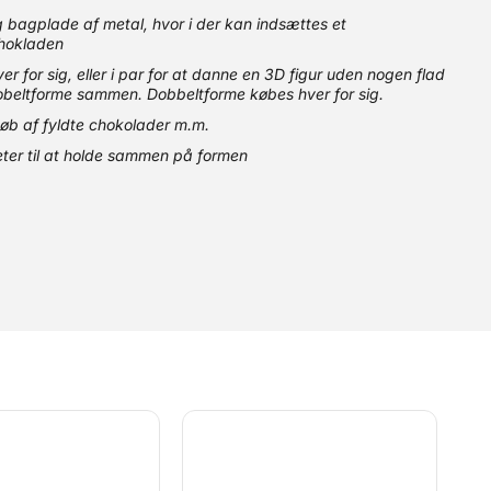
g bagplade af metal, hvor i der kan indsættes et
 chokladen
r for sig, eller i par for at danne en 3D figur uden nogen flad
dobeltforme sammen. Dobbeltforme købes hver for sig.
støb af fyldte chokolader m.m.
ter til at holde sammen på formen