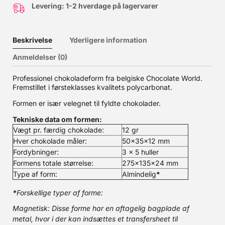
Levering: 1-2 hverdage på lagervarer
Beskrivelse
Yderligere information
Anmeldelser (0)
Professionel chokoladeform fra belgiske Chocolate World.
Fremstillet i førsteklasses kvalitets polycarbonat.
Formen er især velegnet til fyldte chokolader.
Tekniske data om formen:
Vægt pr. færdig chokolade:
12 gr
Hver chokolade måler:
50x35x12 mm
Fordybninger:
3 x 5 huller
Formens totale størrelse:
275x135x24 mm
Type af form:
Almindelig
*
*
Forskellige typer af forme:
Magnetisk: Disse forme har en aftagelig bagplade af
metal, hvor i der kan indsættes et transfersheet til