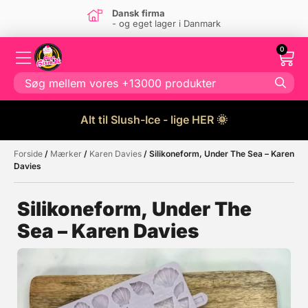
Dansk firma
- og eget lager i Danmark
0
Alt til Slush-Ice - lige HER 🌞
Forside
/
Mærker
/
Karen Davies
/ Silikoneform, Under The Sea – Karen
Måske kunne nogle af disse
☓
Davies
produkter have din interesse?
Silikoneform, Under The
Sea – Karen Davies