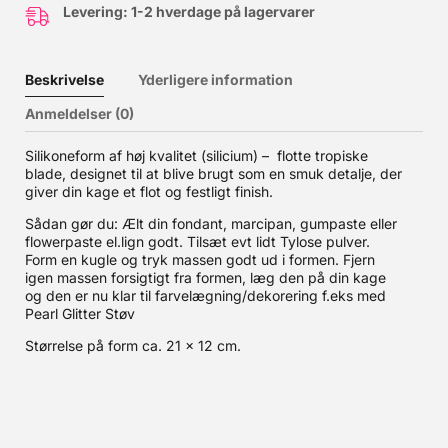
Levering: 1-2 hverdage på lagervarer
Beskrivelse
Yderligere information
Anmeldelser (0)
Silikoneform af høj kvalitet (silicium) – flotte tropiske
blade, designet til at blive brugt som en smuk detalje, der
giver din kage et flot og festligt finish.
Sådan gør du: Ælt din fondant, marcipan, gumpaste eller
flowerpaste el.lign godt. Tilsæt evt lidt Tylose pulver.
Form en kugle og tryk massen godt ud i formen. Fjern
igen massen forsigtigt fra formen, læg den på din kage
og den er nu klar til farvelægning/dekorering f.eks med
Pearl Glitter Støv
Størrelse på form ca. 21 x 12 cm.