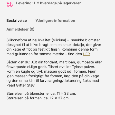
Levering: 1-2 hverdage på lagervarer
Beskrivelse
Yderligere information
Anmeldelser (0)
Silikoneform af høj kvalitet (silicium) – smukke blomster,
designet til at blive brugt som en smuk detalje, der giver
din kage et flot og festligt finish. Kombiner denne form
med guirlanden fra samme mærke – find den
HER
Sådan gør du: Ælt din fondant, marcipan, gumpaste eller
flowerpaste el.lign godt. Tilsæt evt lidt Tylose pulver.
Form en kugle og tryk massen godt ud i formen. Fjern
igen massen forsigtigt fra formen, læg den på din kage
og den er nu klar til farvelægning/dekorering f.eks med
Pearl Glitter Støv
Størrelsen på blomsterne: ca. 11 x 33 cm.
Størrelsen på formen: ca. 12 x 37 cm.