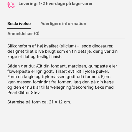
Levering: 1-2 hverdage på lagervarer
Beskrivelse
Yderligere information
Anmeldelser (0)
Silikoneform af høj kvalitet (silicium) – søde dinosaurer,
designet til at blive brugt som en fin detalje, der giver din
kage et flot og festligt finish.
Sådan gør du: Ælt din fondant, marcipan, gumpaste eller
flowerpaste el.lign godt. Tilsæt evt lidt Tylose pulver.
Form en kugle og tryk massen godt ud i formen. Fjern
igen massen forsigtigt fra formen, læg den på din kage
og den er nu klar til farvelægning/dekorering f.eks med
Pearl Glitter Støv
Størrelse på form ca. 21 x 12 cm.