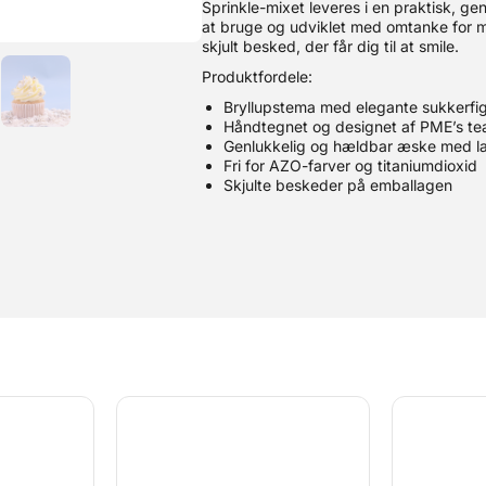
Sprinkle-mixet leveres i en praktisk, 
at bruge og udviklet med omtanke for m
skjult besked, der får dig til at smile.
Produktfordele:
Bryllupstema med elegante sukkerfig
Håndtegnet og designet af PME’s te
Genlukkelig og hældbar æske med la
Fri for AZO-farver og titaniumdioxid
Skjulte beskeder på emballagen