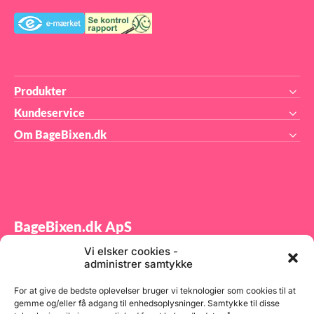
Produkter
Kundeservice
Om BageBixen.dk
BageBixen.dk ApS
Vi elsker cookies -
Tilmeld dig vores nyhedsbrev og modtag gode tilbud
administrer samtykke
samt spændende produktnyheder direkte i din
indbakke.
For at give de bedste oplevelser bruger vi teknologier som cookies til at
gemme og/eller få adgang til enhedsoplysninger. Samtykke til disse