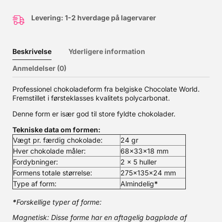
Levering: 1-2 hverdage på lagervarer
Beskrivelse
Yderligere information
Anmeldelser (0)
Professionel chokoladeform fra belgiske Chocolate World.
Fremstillet i førsteklasses kvalitets polycarbonat.
Denne form er især god til store fyldte chokolader.
Tekniske data om formen:
Vægt pr. færdig chokolade:
24 gr
Hver chokolade måler:
68x33x18 mm
Fordybninger:
2 x 5 huller
Formens totale størrelse:
275x135x24 mm
Type af form:
Almindelig
*
*
Forskellige typer af forme:
Magnetisk: Disse forme har en aftagelig bagplade af