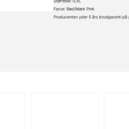
Størrelse: 0,5L
Farve: Rød/Mørk Pink
Producenten yder 5 års brudgaranti på 