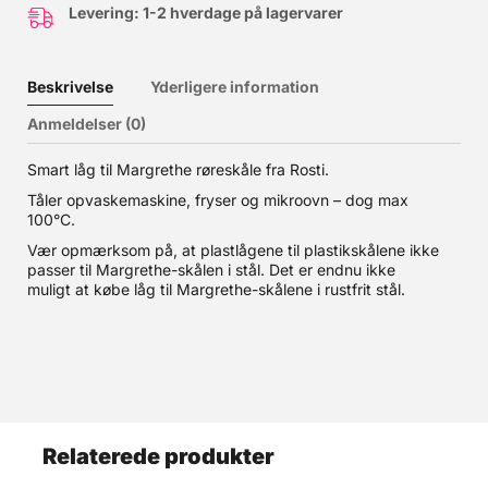
Levering: 1-2 hverdage på lagervarer
Beskrivelse
Yderligere information
Anmeldelser (0)
Smart låg til Margrethe røreskåle fra Rosti.
Tåler opvaskemaskine, fryser og mikroovn – dog max
100°C.
Vær opmærksom på, at plastlågene til plastikskålene ikke
passer til Margrethe-skålen i stål. Det er endnu ikke
muligt at købe låg til Margrethe-skålene i rustfrit stål.
Relaterede produkter