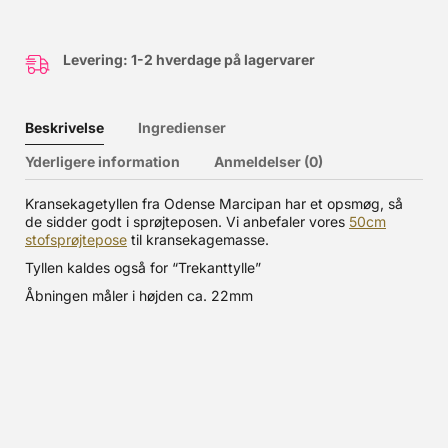
Levering: 1-2 hverdage på lagervarer
Beskrivelse
Ingredienser
Yderligere information
Anmeldelser (0)
Kransekagetyllen fra Odense Marcipan har et opsmøg, så
de sidder godt i sprøjteposen. Vi anbefaler vores
50cm
stofsprøjtepose
til kransekagemasse.
Tyllen kaldes også for “Trekanttylle”
Åbningen måler i højden ca. 22mm