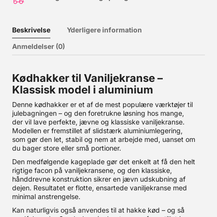
Beskrivelse
Yderligere information
Anmeldelser (0)
Kødhakker til Vaniljekranse –
Klassisk model i aluminium
Denne kødhakker er et af de mest populære værktøjer til
julebagningen – og den foretrukne løsning hos mange,
der vil lave perfekte, jævne og klassiske vaniljekranse.
Modellen er fremstillet af slidstærk aluminiumlegering,
som gør den let, stabil og nem at arbejde med, uanset om
du bager store eller små portioner.
Den medfølgende kageplade gør det enkelt at få den helt
rigtige facon på vaniljekransene, og den klassiske,
hånddrevne konstruktion sikrer en jævn udskubning af
dejen. Resultatet er flotte, ensartede vaniljekranse med
minimal anstrengelse.
Kan naturligvis også anvendes til at hakke kød – og så