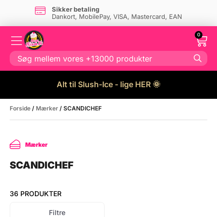
Sikker betaling
Dankort, MobilePay, VISA, Mastercard, EAN
0
Alt til Slush-Ice - lige HER 🌞
Forside
/
Mærker
/ SCANDICHEF
Mærker
SCANDICHEF
36 PRODUKTER
Filtre