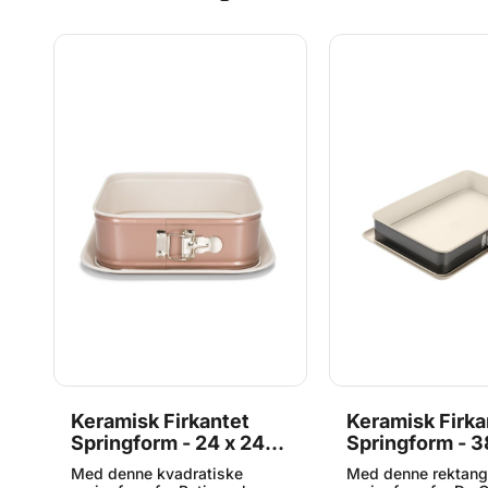
0
Keramisk Firkantet
Keramisk Firka
Springform - 24 x 24
Springform - 3
cm, Patisse
cm, Dr. Oetker
Med denne kvadratiske
Med denne rektang