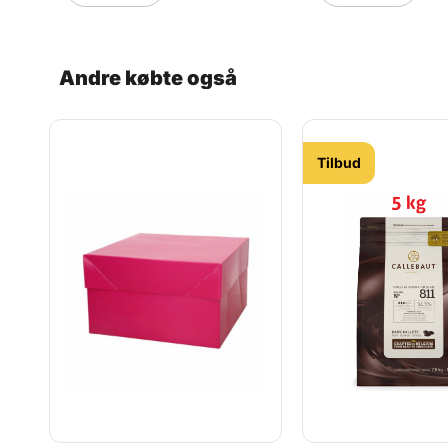
Andre købte også
Tilbud