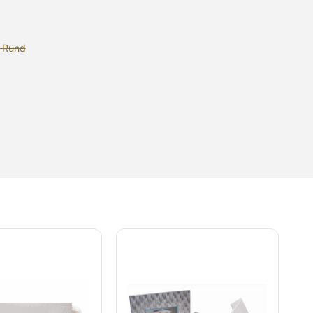
d Rund