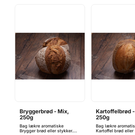
Bryggerbrød - Mix,
Kartoffelbrød -
250g
250g
Bag lækre aromatiske
Bag lækre aromati
Brygger brød eller stykker.
Kartoffel brød eller