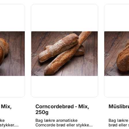
 Mix,
Corncordebrød - Mix,
Müslibr
250g
ske
Bag lækre aromatiske
Bag lækre
 stykker.
Corncorde brød eller stykker.
brød eller