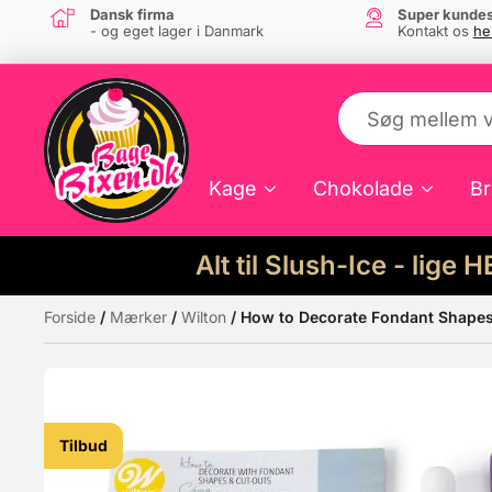
Dansk firma
Super kundes
- og eget lager i Danmark
Kontakt os
he
Kage
Chokolade
Br
Alt til Slush-Ice - lige 
Forside
/
Mærker
/
Wilton
/ How to Decorate Fondant Shapes 
Måske kunne nogle af disse produkter hav
Tilbud