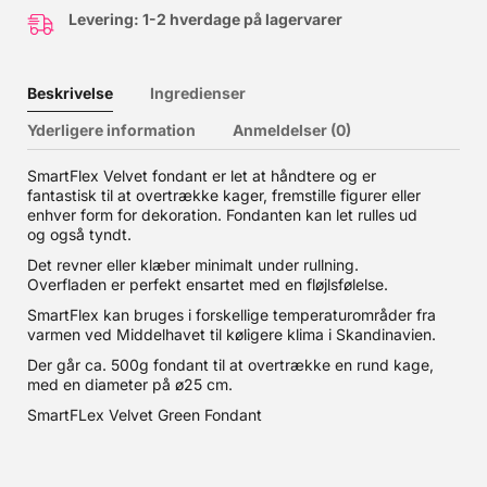
Levering: 1-2 hverdage på lagervarer
Beskrivelse
Ingredienser
Yderligere information
Anmeldelser (0)
SmartFlex Velvet fondant er let at håndtere og er
fantastisk til at overtrække kager, fremstille figurer eller
enhver form for dekoration. Fondanten kan let rulles ud
og også tyndt.
Det revner eller klæber minimalt under rullning.
Overfladen er perfekt ensartet med en fløjlsfølelse.
SmartFlex kan bruges i forskellige temperaturområder fra
varmen ved Middelhavet til køligere klima i Skandinavien.
Der går ca. 500g fondant til at overtrække en rund kage,
med en diameter på ø25 cm.
SmartFLex Velvet Green Fondant