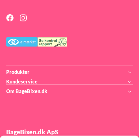
Produkter
Kundeservice
Om BageBixen.dk
BageBixen.dk ApS