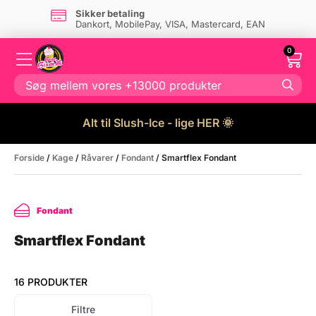
Sikker betaling
Dankort, MobilePay, VISA, Mastercard, EAN
0
Alt til Slush-Ice - lige HER 🌞
Forside
/
Kage
/
Råvarer
/
Fondant
/ Smartflex Fondant
Fondant
Smartflex Fondant
16 PRODUKTER
Filtre