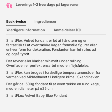
Levering: 1-2 hverdage på lagervarer
Beskrivelse
Ingredienser
Yderligere information
Anmeldelser (0)
SmartFlex Velvet fondant er let at håndtere og er
fantastisk til at overtrække kager, fremstille figurer eller
enhver form for dekoration. Fondanten kan let rulles ud
og også tyndt.
Det revner eller klæber minimalt under rullning.
Overfladen er perfekt ensartet med en fløjlsfølelse.
SmartFlex kan bruges i forskellige temperaturområder fra
varmen ved Middelhavet til køligere klima i Skandinavien.
Der går ca. 500g fondant til at overtrække en rund kage,
med en diameter på ø25 cm.
SmartFLex Velvet Baby Blue Fondant