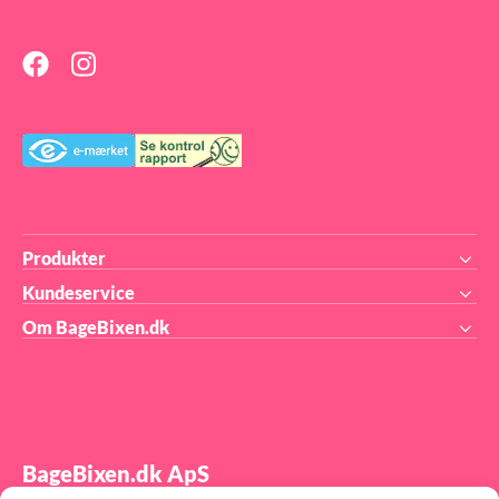
Produkter
Kundeservice
Om BageBixen.dk
BageBixen.dk ApS