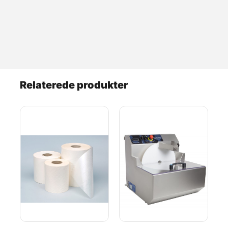
Relaterede produkter