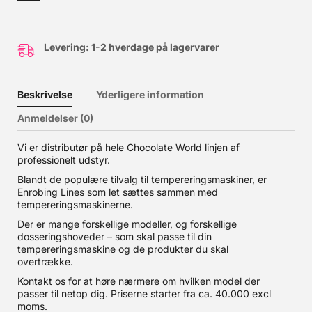
med 150g og 1kg
Levering: 1-2 hverdage på lagervarer
Beskrivelse
Yderligere information
Anmeldelser (0)
Vi er distributør på hele Chocolate World linjen af
professionelt udstyr.
Blandt de populære tilvalg til tempereringsmaskiner, er
Enrobing Lines som let sættes sammen med
tempereringsmaskinerne.
Der er mange forskellige modeller, og forskellige
dosseringshoveder – som skal passe til din
tempereringsmaskine og de produkter du skal
overtrække.
Kontakt os for at høre nærmere om hvilken model der
passer til netop dig. Priserne starter fra ca. 40.000 excl
moms.