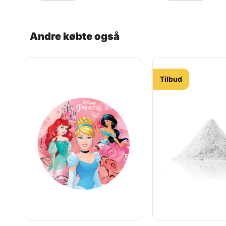
Andre købte også
Tilbud