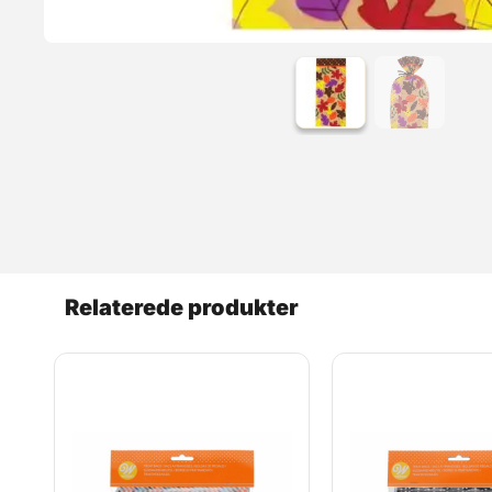
Relaterede produkter