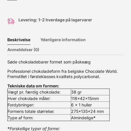
Levering: 1-2 hverdage på lagervarer
Beskrivelse
Yderligere information
Anmeldelser (0)
Søde chokoladebarer formet som påskeæg
Professionel chokoladeform fra belgiske Chocolate World.
Fremstillet i førsteklasses kvalitets polycarbonat.
Tekniske data om formen:
Vægt pr. færdig chokolade:
38 gr
Hver chokolade måler:
118x42x15mm
Fordybninger:
6 x 1 huller
Formens totale størrelse:
275x135x24 mm
Type af form:
Almindelige
*
*
Forskellige typer af forme: