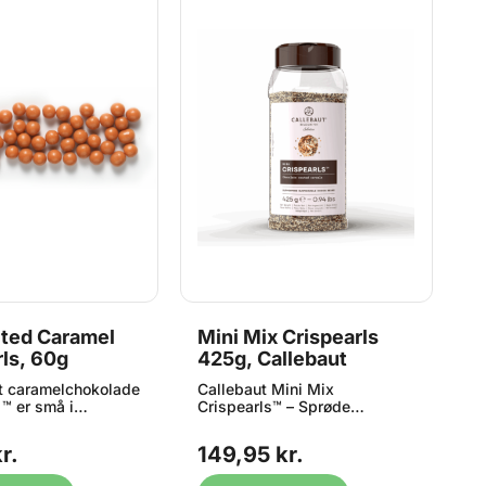
lted Caramel
Mini Mix Crispearls
C
ls, 60g
425g, Callebaut
-
t caramelchokolade
Callebaut Mini Mix
M
 ™ er små i
Crispearls™ – Sprøde
e
 men kæmpe store i
chokoladeperler med kiks
k
se små perler
Mini Mix Crispearls™
p
r.
149,95 kr.
2
et med den
kombinerer det bedste fra
p
Callebaut Gold og
mørk, mælke- og hvid
m