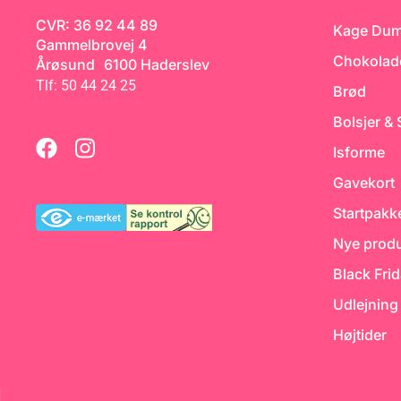
CVR: 36 92 44 89
Kage Du
Gammelbrovej 4
Chokolad
Årøsund 6100 Haderslev
Tlf: 50 44 24 25
Brød
Bolsjer &
Isforme
Gavekort
Startpakk
Nye produ
Black Fri
Udlejning
Højtider