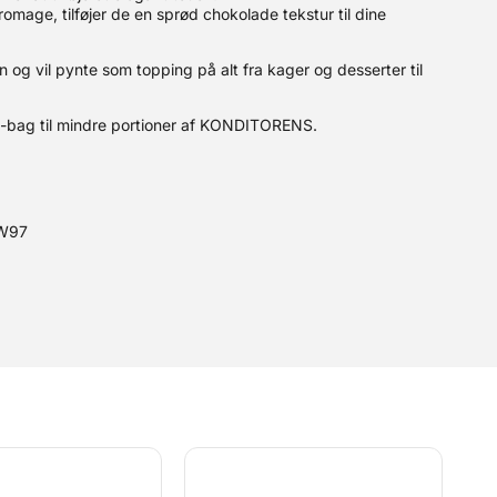
romage, tilføjer de en sprød chokolade tekstur til dine
 og vil pynte som topping på alt fra kager og desserter til
-bag til mindre portioner af KONDITORENS.
-W97