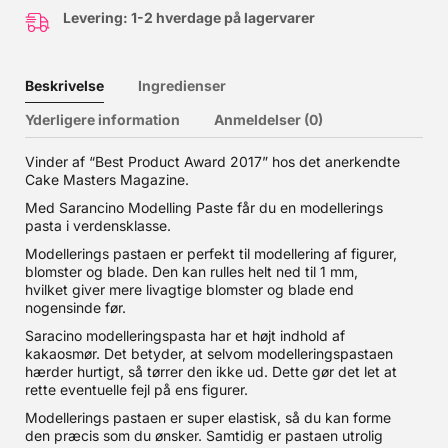
Levering: 1-2 hverdage på lagervarer
Beskrivelse
Ingredienser
Yderligere information
Anmeldelser (0)
Vinder af “Best Product Award 2017” hos det anerkendte
Cake Masters Magazine.
Med Sarancino Modelling Paste får du en modellerings
pasta i verdensklasse.
Modellerings pastaen er perfekt til modellering af figurer,
blomster og blade. Den kan rulles helt ned til 1 mm,
hvilket giver mere livagtige blomster og blade end
nogensinde før.
Saracino modelleringspasta har et højt indhold af
kakaosmør. Det betyder, at selvom modelleringspastaen
hærder hurtigt, så tørrer den ikke ud. Dette gør det let at
rette eventuelle fejl på ens figurer.
Modellerings pastaen er super elastisk, så du kan forme
den præcis som du ønsker. Samtidig er pastaen utrolig