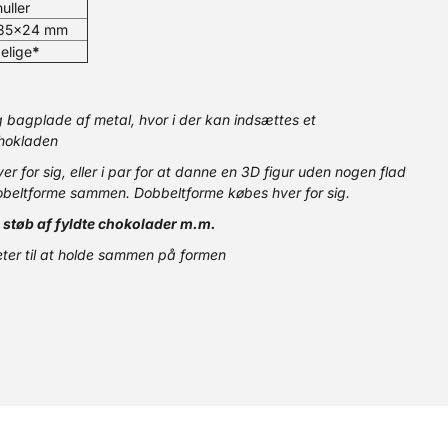
uller
35x24 mm
elige
*
g bagplade af metal, hvor i der kan indsættes et
 chokladen
r for sig, eller i par for at danne en 3D figur uden nogen flad
dobeltforme sammen. Dobbeltforme købes hver for sig.
l støb af fyldte chokolader m.m.
ter til at holde sammen på formen