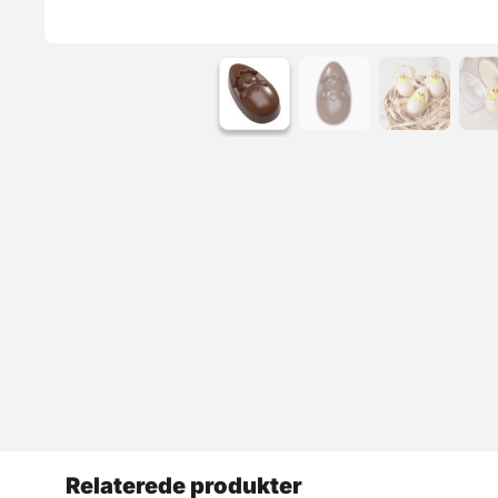
Læs mere
Relaterede produkter