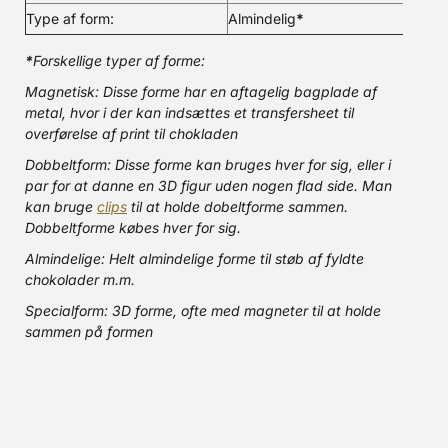
Type af form:
Almindelig
*
*
Forskellige typer af forme:
Magnetisk: Disse forme har en aftagelig bagplade af
metal, hvor i der kan indsættes et transfersheet til
overførelse af print til chokladen
Dobbeltform: Disse forme kan bruges hver for sig, eller i
par for at danne en 3D figur uden nogen flad side. Man
kan bruge
clips
til at holde dobeltforme sammen.
Dobbeltforme købes hver for sig.
Almindelige: Helt almindelige forme til støb af fyldte
chokolader m.m.
Specialform: 3D forme, ofte med magneter til at holde
sammen på formen