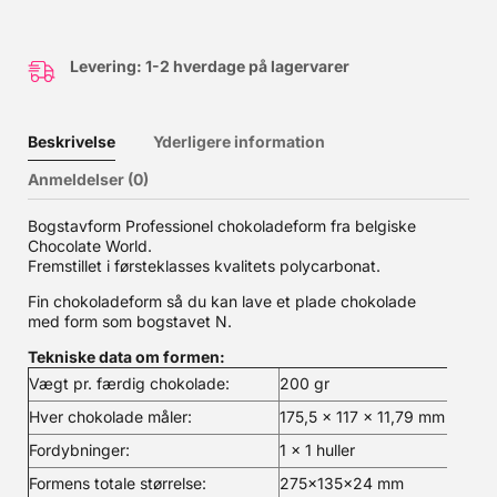
Levering: 1-2 hverdage på lagervarer
Beskrivelse
Yderligere information
Anmeldelser (0)
Bogstavform Professionel chokoladeform fra belgiske
Chocolate World.
Fremstillet i førsteklasses kvalitets polycarbonat.
Fin chokoladeform så du kan lave et plade chokolade
med form som bogstavet N.
Tekniske data om formen:
Vægt pr. færdig chokolade:
200 gr
Hver chokolade måler:
175,5 x 117 x 11,79 mm
Fordybninger:
1 x 1 huller
Formens totale størrelse:
275x135x24 mm