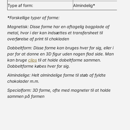
Type af form:
Almindelig
*
*
Forskellige typer af forme:
Magnetisk: Disse forme har en aftagelig bagplade af
metal, hvor i der kan indsættes et transfersheet til
overførelse af print til chokladen
Dobbeltform: Disse forme kan bruges hver for sig, eller i
par for at danne en 3D figur uden nogen flad side. Man
kan bruge
clips
til at holde dobeltforme sammen.
Dobbeltforme købes hver for sig.
Almindelige: Helt almindelige forme til støb af fyldte
chokolader m.m.
Specialform: 3D forme, ofte med magneter til at holde
sammen på formen