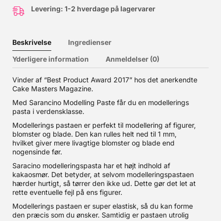
Levering: 1-2 hverdage på lagervarer
Beskrivelse
Ingredienser
Yderligere information
Anmeldelser (0)
Vinder af “Best Product Award 2017” hos det anerkendte
Cake Masters Magazine.
Med Sarancino Modelling Paste får du en modellerings
pasta i verdensklasse.
Modellerings pastaen er perfekt til modellering af figurer,
blomster og blade. Den kan rulles helt ned til 1 mm,
hvilket giver mere livagtige blomster og blade end
nogensinde før.
Saracino modelleringspasta har et højt indhold af
kakaosmør. Det betyder, at selvom modelleringspastaen
hærder hurtigt, så tørrer den ikke ud. Dette gør det let at
rette eventuelle fejl på ens figurer.
Modellerings pastaen er super elastisk, så du kan forme
den præcis som du ønsker. Samtidig er pastaen utrolig