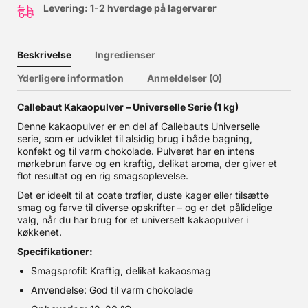
Levering: 1-2 hverdage på lagervarer
Beskrivelse
Ingredienser
Yderligere information
Anmeldelser (0)
Callebaut Kakaopulver – Universelle Serie (1 kg)
Denne kakaopulver er en del af Callebauts Universelle
serie, som er udviklet til alsidig brug i både bagning,
konfekt og til varm chokolade. Pulveret har en intens
mørkebrun farve og en kraftig, delikat aroma, der giver et
flot resultat og en rig smagsoplevelse.
Det er ideelt til at coate trøfler, duste kager eller tilsætte
smag og farve til diverse opskrifter – og er det pålidelige
valg, når du har brug for et universelt kakaopulver i
køkkenet.
Specifikationer:
Smagsprofil: Kraftig, delikat kakaosmag
Anvendelse: God til varm chokolade