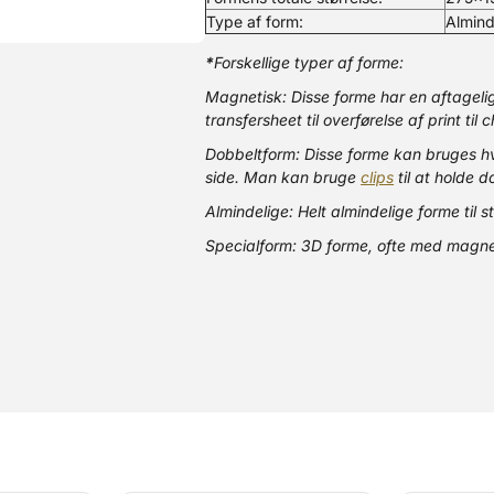
Type af form:
Almind
*
Forskellige typer af forme:
Magnetisk: Disse forme har en aftageli
transfersheet til overførelse af print til
Dobbeltform: Disse forme kan bruges hve
side. Man kan bruge
clips
til at holde 
Almindelige: Helt almindelige forme til 
Specialform: 3D forme, ofte med magne