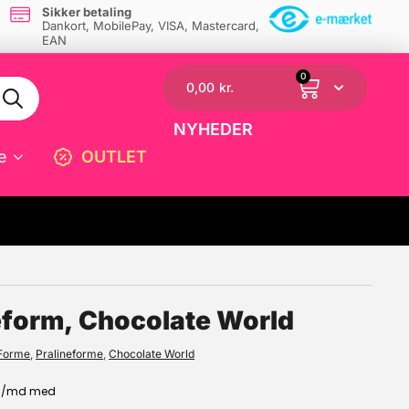
Sikker betaling
Dankort, MobilePay, VISA, Mastercard,
EAN
0
0,00
kr.
NYHEDER
e
OUTLET
☓
eform, Chocolate World
 Forme
,
Pralineforme
,
Chocolate World