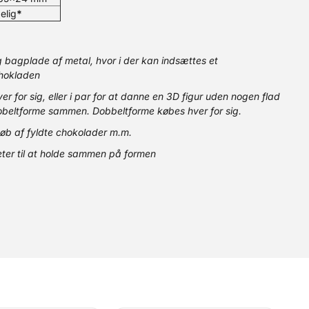
elig
*
g bagplade af metal, hvor i der kan indsættes et
 chokladen
r for sig, eller i par for at danne en 3D figur uden nogen flad
dobeltforme sammen. Dobbeltforme købes hver for sig.
støb af fyldte chokolader m.m.
ter til at holde sammen på formen