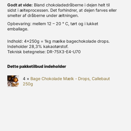
Godt at vide:
Bland chokoladedråberne i dejen helt til
sidst i ælteprocessen. Det forhindrer, at dejen farves eller
smelter af dråberne under æltningen.
Opbevaring: mellem 12 – 20 ° C, tørt og i lukket
emballage.
Indhold: 4x250g = 1kg mælke bagechokolade drops.
Indeholder 28,3% kakaotørstof.
Teknisk betegnelse: DR-75X3-E4-U70
Dette pakketilbud indeholder
4 ×
Bage Chokolade Mælk - Drops, Callebaut
250g