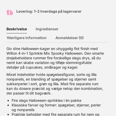
Levering: 1-2 hverdage på lagervarer
Beskrivelse
Ingredienser
Yderligere information
Anmeldelser (0)
Giv dine Halloween-kager en uhyggelig flot finish med
Wilton 4-in-1 Sprinkle Mix Spooky Halloween. Den smarte
drejebeholdere rummer fire forskellige slags drys, så du
nemt kan skabe variation og tilføje stemningsfulde
detaljer på cupcakes, småkager og kager.
Mixet indeholder hvide spøgelsesfigurer, sorte og lilla
nonpareils, en blanding af spøgelser og stjerner samt
sukkerperler i sort, grøn og lilla. Med fire separate rum
kan du dosere præcist og vælge netop den kombination,
der passer til dit bagværk.
Fire slags Halloween-sprinkles i én pakke
Klassiske farver og former: spøgelser, stjerner, perler
og nonpareils
Praktisk beholder med fire separate rum for nem og