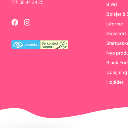
Tlf: 50 44 24 25
Brød
Bolsjer &
Isforme
Gavekort
Startpakk
Nye produ
Black Fri
Udlejning
Højtider