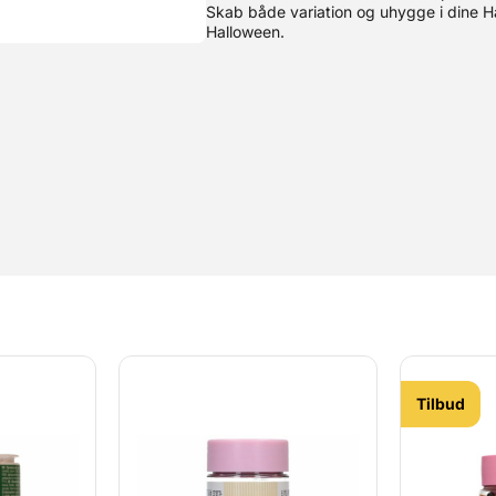
Skab både variation og uhygge i dine H
Halloween.
Tilbud