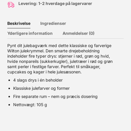
Levering: 1-2 hverdage på lagervarer
Beskrivelse
Ingredienser
Yderligere information
Anmeldelser (0)
Pynt dit julebagværk med dette klassiske og farverige
Wilton julekrymmel. Den smarte drejebeholdning
indeholder fire typer drys: stjerner i rød, grøn og hvid,
hvide nonpareils (sukkerkugler), juletræer i rød og grøn
samt perler i festlige farver. Perfekt til småkager,
cupcakes og kager i hele julesæsonen.
4 slags drys i én beholder
Klassiske julefarver og former
Fire separate rum – nem og præcis dosering
Nettovægt: 105 g