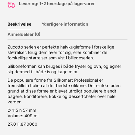
Levering: 1-2 hverdage på lagervarer
Beskrivelse
Yderligere information
Anmeldelser (0)
Zucotto serien er perfekte halvkugleforme i forskellige
størrelser. Brug dem hver for sig, eller kombiner de
forskellige størrelser som vist i billedeserien.
Silikoneformen kan bruges i både fryser og ovn, og egner
sig dermed til både is og kage m.m.
De populære forme fra Silikomart Professional er
fremstillet i Italien af det bedste silikone. Det er ikke uden
grund at disse forme er blevet utroligt populære blandt
bagere, konditorere, kokke og dessertchefer over hele
verden.
Ø 115 h 57 mm
Volume: 409 ml
27.011.87.0060