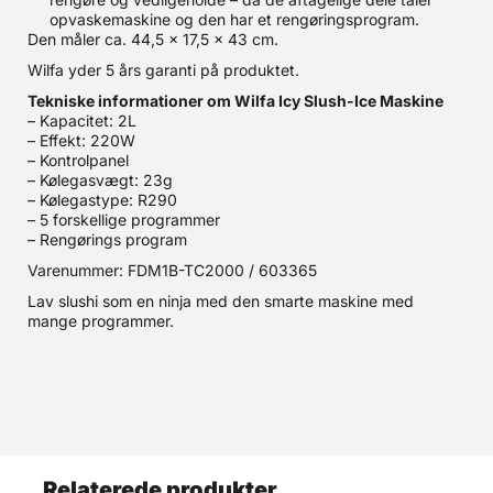
opvaskemaskine og den har et rengøringsprogram.
Den måler ca. 44,5 x 17,5 x 43 cm.
Wilfa yder 5 års garanti på produktet.
Tekniske informationer om Wilfa Icy Slush-Ice Maskine
– Kapacitet: 2L
– Effekt: 220W
– Kontrolpanel
– Kølegasvægt: 23g
– Kølegastype: R290
– 5 forskellige programmer
– Rengørings program
Varenummer: FDM1B-TC2000 / 603365
Lav slushi som en ninja med den smarte maskine med
mange programmer.
Relaterede produkter