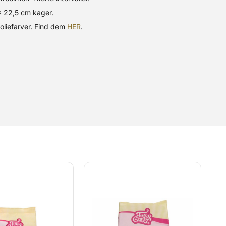
x 22,5 cm kager.
 oliefarver. Find dem
HER
.