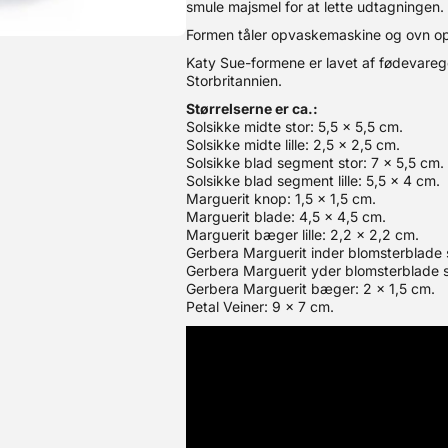
smule majsmel for at lette udtagningen.
Formen tåler opvaskemaskine og ovn op
Katy Sue-formene er lavet af fødevarego
Storbritannien.
Størrelserne er ca.:
Solsikke midte stor: 5,5 x 5,5 cm.
Solsikke midte lille: 2,5 x 2,5 cm.
Solsikke blad segment stor: 7 x 5,5 cm.
Solsikke blad segment lille: 5,5 x 4 cm.
Marguerit knop: 1,5 x 1,5 cm.
Marguerit blade: 4,5 x 4,5 cm.
Marguerit bæger lille: 2,2 x 2,2 cm.
Gerbera Marguerit inder blomsterblade
Gerbera Marguerit yder blomsterblade 
Gerbera Marguerit bæger: 2 x 1,5 cm.
Petal Veiner: 9 x 7 cm.