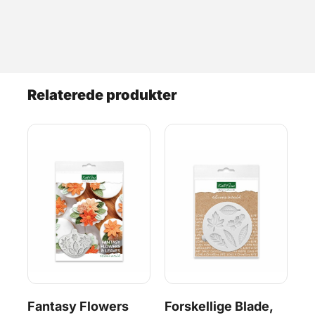
Relaterede produkter
Fantasy Flowers
Forskellige Blade,
Mi