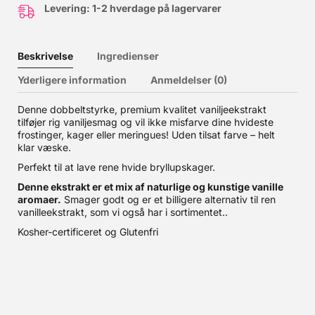
Levering: 1-2 hverdage på lagervarer
Beskrivelse
Ingredienser
Yderligere information
Anmeldelser (0)
Denne dobbeltstyrke, premium kvalitet vaniljeekstrakt
tilføjer rig vaniljesmag og vil ikke misfarve dine hvideste
frostinger, kager eller meringues! Uden tilsat farve – helt
klar væske.
Perfekt til at lave rene hvide bryllupskager.
Denne ekstrakt er et mix af naturlige og kunstige vanille
aromaer.
Smager godt og er et billigere alternativ til ren
vanilleekstrakt, som vi også har i sortimentet..
Kosher-certificeret og Glutenfri