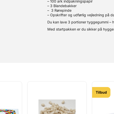
– 100 ark indpakningspapir
– 3 Blandebakker
– 3 Rørepinde
– Opskrifter og udførlig vejledning på d
Du kan lave 3 portioner tyggegummi – 
Med startpakken er du sikker på hyggeli
Tilbud