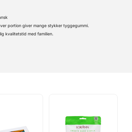
ansk
hver portion giver mange stykker tyggegummi.
g kvalitetstid med familien.