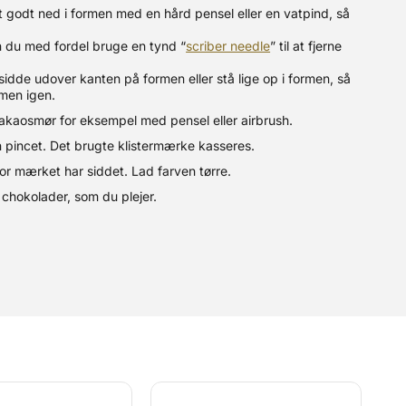
 godt ned i formen med en hård pensel eller en vatpind, så
 du med fordel bruge en tynd “
scriber needle
” til at fjerne
dde udover kanten på formen eller stå lige op i formen, så
rmen igen.
akaosmør for eksempel med pensel eller airbrush.
pincet. Det brugte klistermærke kasseres.
r mærket har siddet. Lad farven tørre.
chokolader, som du plejer.