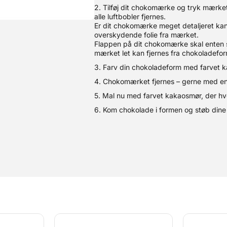
2. Tilføj dit chokomærke og tryk mærket
alle luftbobler fjernes.
Er dit chokomærke meget detaljeret kan
overskydende folie fra mærket.
Flappen på dit chokomærke skal enten si
mærket let kan fjernes fra chokoladefo
3. Farv din chokoladeform med farvet k
4. Chokomærket fjernes – gerne med en 
5. Mal nu med farvet kakaosmør, der hvo
6. Kom chokolade i formen og støb dine 