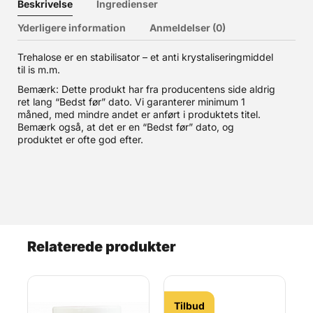
Beskrivelse
Ingredienser
Yderligere information
Anmeldelser (0)
Trehalose er en stabilisator – et anti krystaliseringmiddel
til is m.m.
Bemærk: Dette produkt har fra producentens side aldrig
ret lang “Bedst før” dato. Vi garanterer minimum 1
måned, med mindre andet er anført i produktets titel.
Bemærk også, at det er en “Bedst før” dato, og
produktet er ofte god efter.
Relaterede produkter
Tilbud