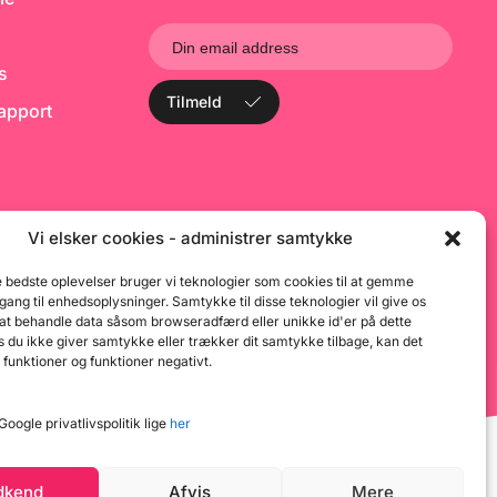
ks
Tilmeld
rapport
Vi elsker cookies - administrer samtykke
e bedste oplevelser bruger vi teknologier som cookies til at gemme
dgang til enhedsoplysninger. Samtykke til disse teknologier vil give os
 at behandle data såsom browseradfærd eller unikke id'er på dette
 du ikke giver samtykke eller trækker dit samtykke tilbage, kan det
 funktioner og funktioner negativt.
oogle privatlivspolitik lige
her
dkend
Afvis
Mere