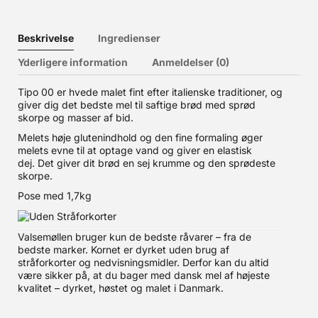
Beskrivelse
Ingredienser
Yderligere information
Anmeldelser (0)
Tipo 00 er hvede malet fint efter italienske traditioner, og
giver dig det bedste mel til saftige brød med sprød
skorpe og masser af bid.
Melets høje glutenindhold og den fine formaling øger
melets evne til at optage vand og giver en elastisk
dej. Det giver dit brød en sej krumme og den sprødeste
skorpe.
Pose med 1,7kg
Valsemøllen bruger kun de bedste råvarer – fra de
bedste marker. Kornet er dyrket uden brug af
stråforkorter og nedvisningsmidler. Derfor kan du altid
være sikker på, at du bager med dansk mel af højeste
kvalitet – dyrket, høstet og malet i Danmark.