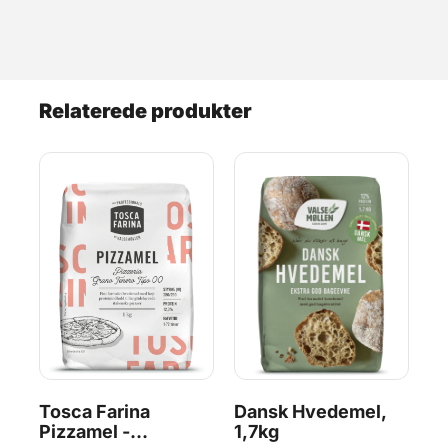
Relaterede produkter
Tosca Farina
Dansk Hvedemel,
M
Pizzamel -
1,7kg
- 